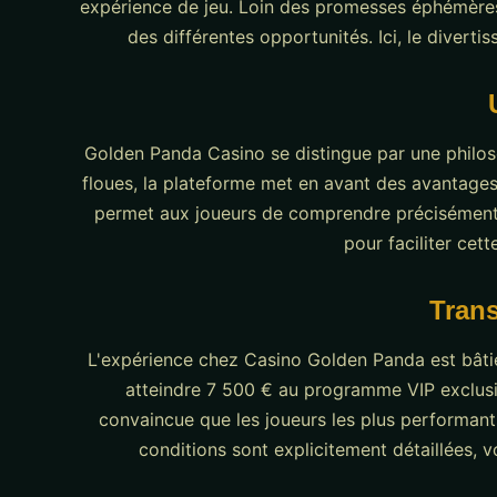
expérience de jeu. Loin des promesses éphémères,
des différentes opportunités. Ici, le diver
Golden Panda Casino se distingue par une philoso
floues, la plateforme met en avant des avantage
permet aux joueurs de comprendre précisément la
pour faciliter cett
Trans
L'expérience chez Casino Golden Panda est bâti
atteindre 7 500 € au programme VIP exclusif,
convaincue que les joueurs les plus performants
conditions sont explicitement détaillées,