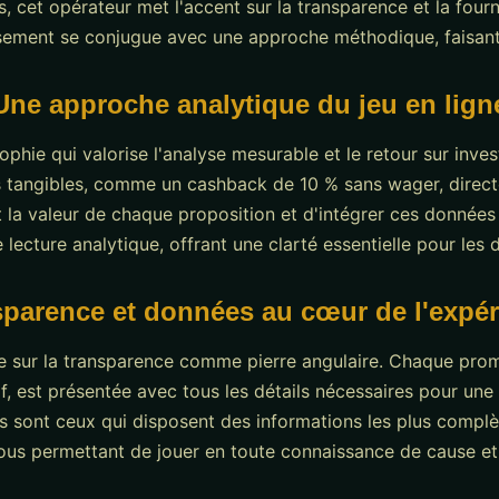
 cet opérateur met l'accent sur la transparence et la fourn
tissement se conjugue avec une approche méthodique, faisa
Une approche analytique du jeu en lign
phie qui valorise l'analyse mesurable et le retour sur inves
s tangibles, comme un cashback de 10 % sans wager, direct
 valeur de chaque proposition et d'intégrer ces données da
e lecture analytique, offrant une clarté essentielle pour les 
parence et données au cœur de l'expé
e sur la transparence comme pierre angulaire. Chaque pr
 est présentée avec tous les détails nécessaires pour une 
 sont ceux qui disposent des informations les plus complète
 vous permettant de jouer en toute connaissance de cause 