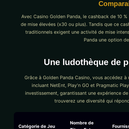
Comparai
Avec Casino Golden Panda, le cashback de 10 % r
de mise élevées (x30 ou plus). Tandis que ce cas
traditionnels exigent une activité de mise inten
Panda une option de 
Une ludothèque de pl
Grâce à Golden Panda Casino, vous accédez à une
incluant NetEnt, Play'n GO et Pragmatic Play
investissement, garantissant une expérience de 
trouverez une diversité qui répond
Nombre de
Catégorie de Jeu
Fournis