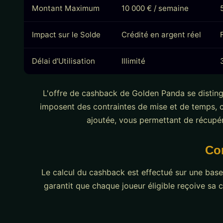
Montant Maximum
10 000 € / semaine
Impact sur le Solde
Crédité en argent réel
Délai d'Utilisation
Illimité
L'offre de cashback de Golden Panda se distingue
imposent des contraintes de mise et de temps, c
ajoutée, vous permettant de récupér
Com
Le calcul du cashback est effectué sur une ba
garantit que chaque joueur éligible reçoive sa