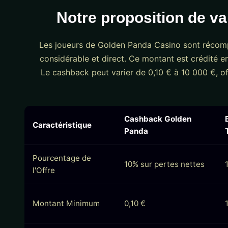
Notre proposition de v
Les joueurs de Golden Panda Casino sont récomp
considérable et direct. Ce montant est crédité e
Le cashback peut varier de 0,10 € à 10 000 €, off
Cashback Golden
Caractéristique
Panda
Pourcentage de
10% sur pertes nettes
l'Offre
Montant Minimum
0,10 €