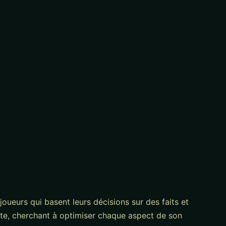
ueurs qui basent leurs décisions sur des faits et
nte, cherchant à optimiser chaque aspect de son