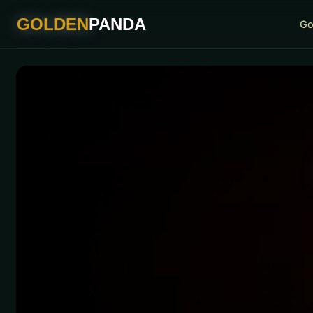
GOLDEN
PANDA
Go