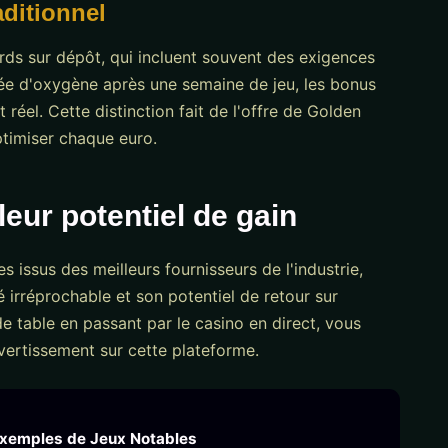
ditionnel
ds sur dépôt, qui incluent souvent des exigences
fée d'oxygène après une semaine de jeu, les bonus
réel. Cette distinction fait de l'offre de Golden
ptimiser chaque euro.
eur potentiel de gain
issus des meilleurs fournisseurs de l'industrie,
 irréprochable et son potentiel de retour sur
e table en passant par le casino en direct, vous
ivertissement sur cette plateforme.
xemples de Jeux Notables