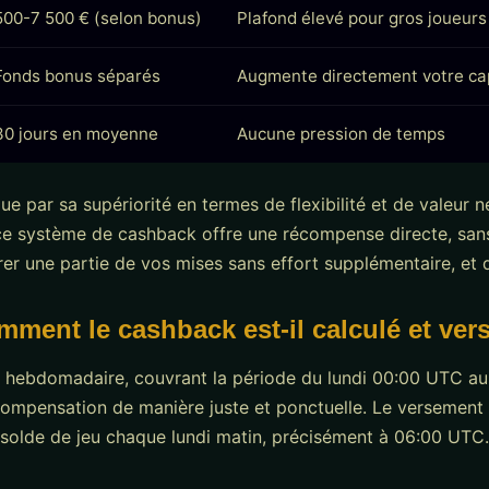
500-7 500 € (selon bonus)
Plafond élevé pour gros joueurs
Fonds bonus séparés
Augmente directement votre cap
30 jours en moyenne
Aucune pression de temps
 par sa supériorité en termes de flexibilité et de valeur ne
e système de cashback offre une récompense directe, sans co
er une partie de vos mises sans effort supplémentaire, et 
ment le cashback est-il calculé et ver
se hebdomadaire, couvrant la période du lundi 00:00 UTC 
 compensation de manière juste et ponctuelle. Le versement
solde de jeu chaque lundi matin, précisément à 06:00 UTC.